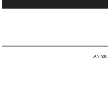
An indus