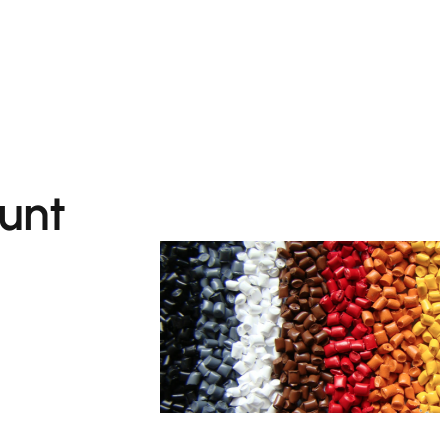
تخطى
إلى
المحتوى
unt