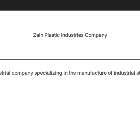
Zain Plastic Industries Company
trial company specializing in the manufacture of industrial s