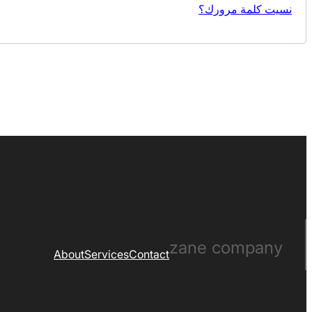
نسيت كلمة مرورك؟
zane company
About
Services
Contact