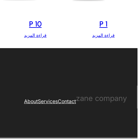
P 10
P 1
قراءة المزيد
قراءة المزيد
zane company
About
Services
Contact