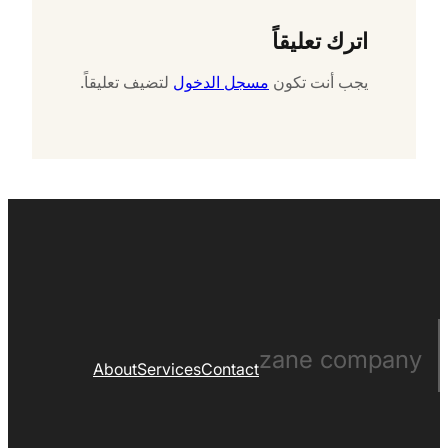
اترك تعليقاً
يجب أنت تكون
مسجل الدخول
لتضيف تعليقاً.
zane company
About
Services
Contact