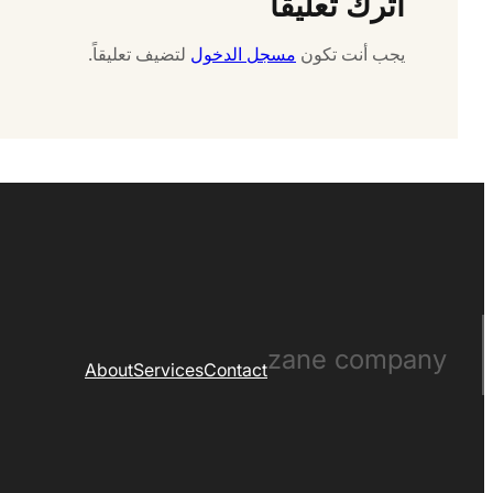
اترك تعليقاً
يجب أنت تكون
مسجل الدخول
لتضيف تعليقاً.
zane company
About
Services
Contact