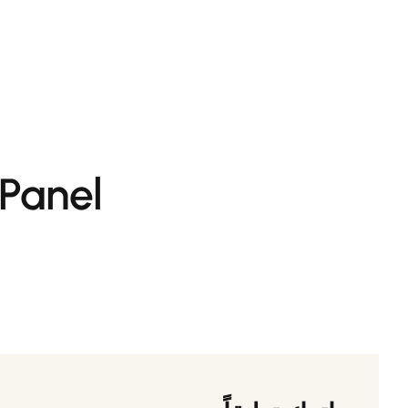
تخطى
إلى
المحتوى
 Panel