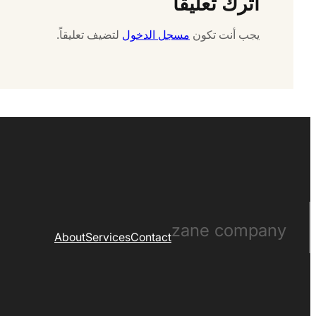
اترك تعليقاً
يجب أنت تكون
مسجل الدخول
لتضيف تعليقاً.
zane company
About
Services
Contact